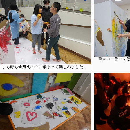
筆やローラーを
手も顔も全身えのぐに染まって楽しみました。