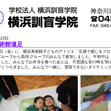
月23日
術館遠足
日（金）に、横浜美術館子どものアトリエ「五感で感じるプロ
グループから高/生グループのみんなで参加しました。午前中は
ました。みんなでお弁当を食べたあとは、不思議な音の鳴る“鉄
でくつろぎました。みんなで一緒に、普段できないダイナミッ